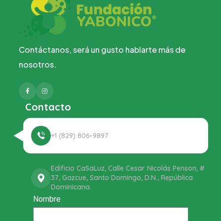
Contáctanos, será un gusto hablarte más de
nosotros.
Facebook
Instagram
Contacto
+1 (829) 806-9897
Edificio CaSaLuz, Calle Cesar Nicolás Penson, #
37, Gazcue, Santo Domingo, D.N., República
Dominicana.
Nombre