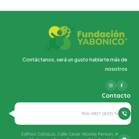
Contáctanos, será un gusto hablarte más de
nosotros.
Instagram
Facebook
Contacto
+1 (829) 806-9897
Edificio CaSaLuz, Calle Cesar Nicolás Penson, #