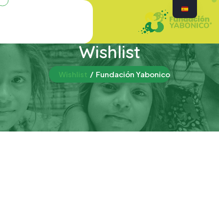
Wishlist
Wishlist
Fundación Yabonico
[woosw_list]