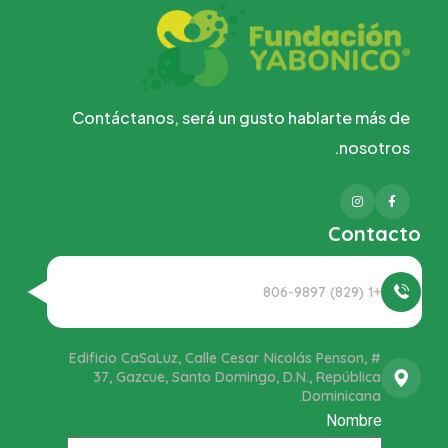
Contáctanos, será un gusto hablarte más de
nosotros.
Instagram
Facebook
Contacto
+1 (829) 806-9897
Edificio CaSaLuz, Calle Cesar Nicolás Penson, #
37, Gazcue, Santo Domingo, D.N., República
Dominicana.
Nombre