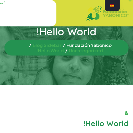
Hello World!
Blog Sidebar
Fundación Yabonico
Hello World!
Uncategorized
By Admin
Hello World!