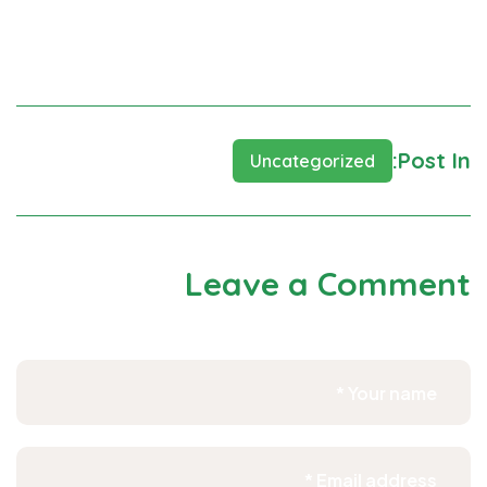
Welcome to WordPress. This is your first post. Edit or
delete it, then start writing!
Post In:
Uncategorized
Leave a Comment